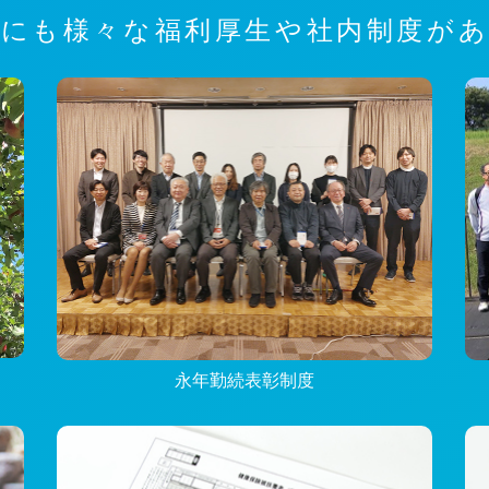
にも様々な福利厚生や社内制度が
永年勤続表彰制度