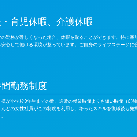
後・育児休暇、介護休暇
常の勤務が難しくなった場合、休暇を取ることができます。特に産
も安心して働ける環境が整っています。ご自身のライフステージに
時間勤務制度
子様が小学校3年生までの間、通常の就業時間よりも短い時間（6時
とんどの女性社員がこの制度を利用し、培ったスキルを復職後も発
す。