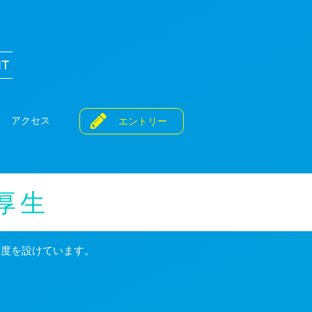
システム・アルファ株式会社 採用情報
アクセス
エントリー
厚生
制度を設けています。
。