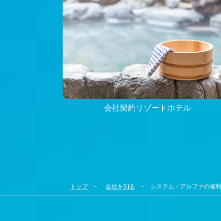
会社契約リゾートホテル
トップ
会社を知る
システム・アルファの福