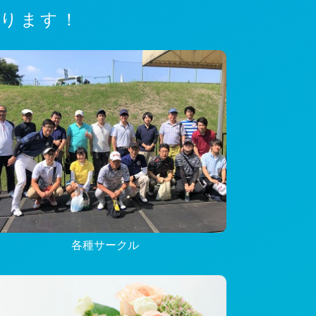
あります！
各種サークル