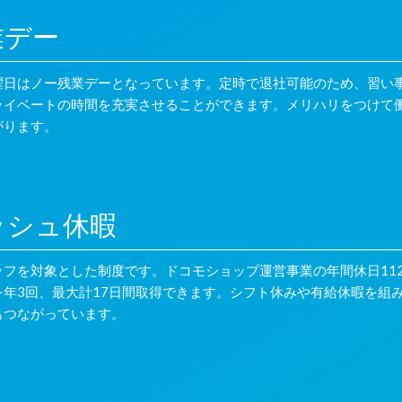
業デー
水曜日はノー残業デーとなっています。定時で退社可能のため、習い
ライベートの時間を充実させることができます。メリハリをつけて
がります。
ッシュ休暇
フを対象とした制度です。ドコモショップ運営事業の年間休日11
を年3回、最大計17日間取得できます。シフト休みや有給休暇を組
もつながっています。