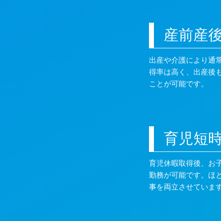
産前産
出産や介護により通
得率は高く、出産後
ことが可能です。
育児短
育児休暇取得後、お
勤務が可能です。ほ
事を両立させていま