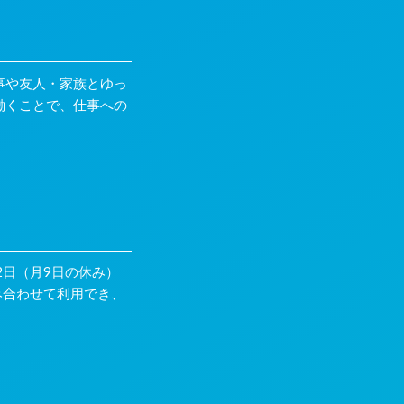
事や友人・家族とゆっ
働くことで、仕事への
2日（月9日の休み）
み合わせて利用でき、