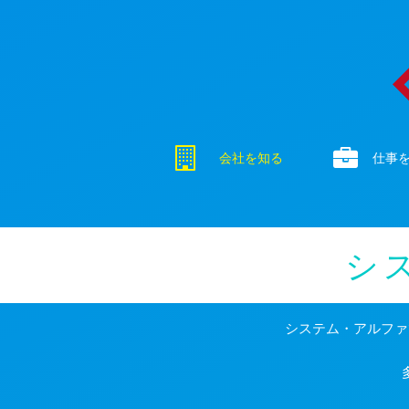
会社を知る
仕事
シ
システム・アルファ