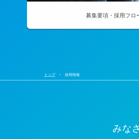
募集要項・採用フロ
トップ
採用情報
みな