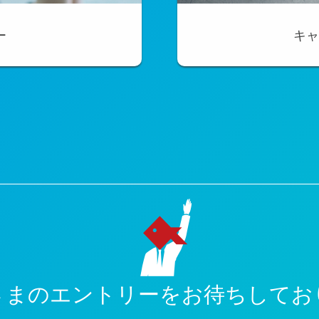
ー
キャ
さまのエントリーをお待ちしてお