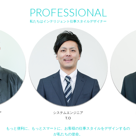
PROFESSIONAL
私たちはインテリジェント仕事スタイルデザイナー
ア
システムエンジニア
T.O
もっと便利に、もっとスマートに、お客様の仕事スタイルをデザインするの
が私たちの使命。