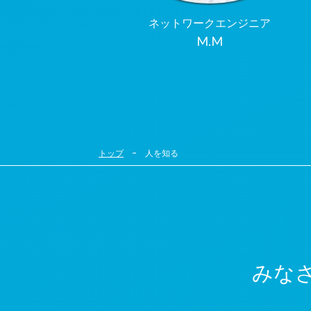
ネットワークエンジニア
M.M
トップ
人を知る
みな