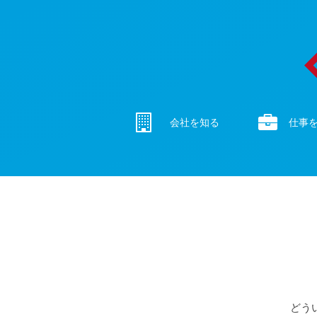
会社を知る
仕事
どう