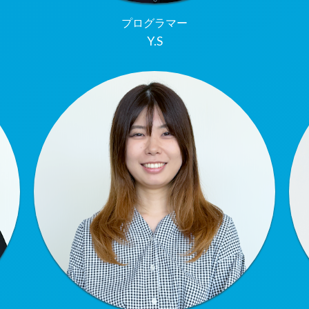
プログラマー
Y.S