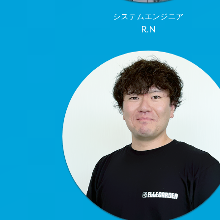
システムエンジニア
R.N