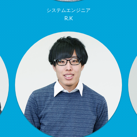
システムエンジニア
R.K