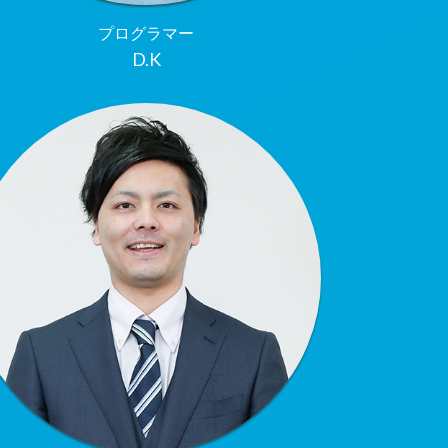
プログラマー
D.K