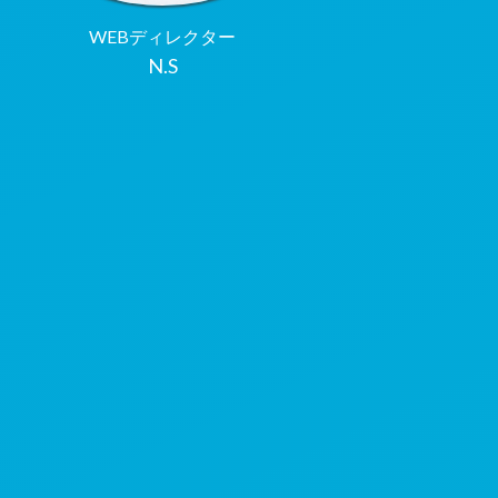
WEBディレクター
N.S